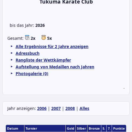
Tukuma Karate Club
bis das Jahr:
2026
Gesamt:
2x
5x
Alle Ergebnisse für 2 Jahre anzeigen
Adressbuch
Rangliste der Wettkämpfer
Aufstellung von Medaillen nach Jahren
Photogalerie (0)
.
Jahr anzeigen:
2006
|
2007
|
2008
|
Alles
Datum
Turnier
Gold
Silber
Bronze
5.
7.
Punkte