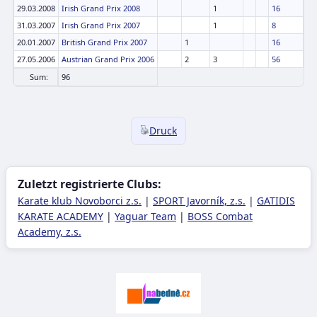
29.03.2008
Irish Grand Prix 2008
1
16
31.03.2007
Irish Grand Prix 2007
1
8
20.01.2007
British Grand Prix 2007
1
16
27.05.2006
Austrian Grand Prix 2006
2
3
56
Sum:
96
Druck
Zuletzt registrierte Clubs:
Karate klub Novoborci z.s.
|
SPORT Javorník, z.s.
|
GATIDIS
KARATE ACADEMY
|
Yaguar Team
|
BOSS Combat
Academy, z.s.