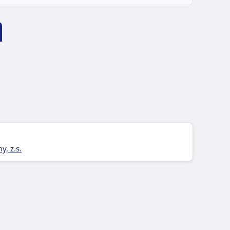
, z.s.