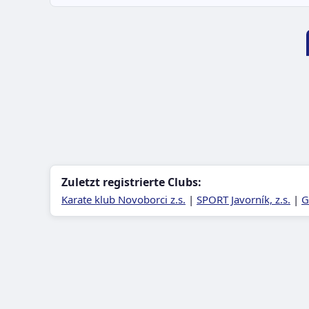
Zuletzt registrierte Clubs:
Karate klub Novoborci z.s.
|
SPORT Javorník, z.s.
|
G