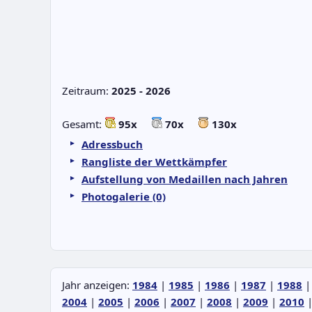
Zeitraum:
2025 - 2026
Gesamt:
95x
70x
130x
Adressbuch
Rangliste der Wettkämpfer
Aufstellung von Medaillen nach Jahren
Photogalerie (0)
Jahr anzeigen:
1984
|
1985
|
1986
|
1987
|
1988
2004
|
2005
|
2006
|
2007
|
2008
|
2009
|
2010