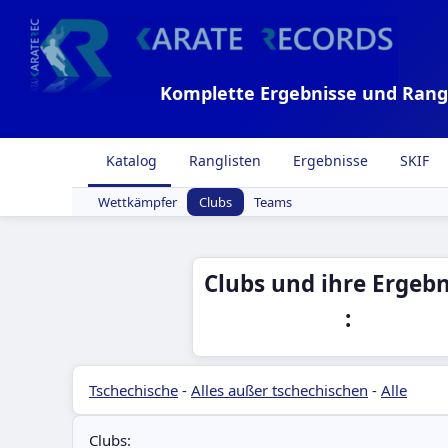
Komplette Ergebnisse und Rang
Katalog
Ranglisten
Ergebnisse
SKIF
Wettkämpfer
Clubs
Teams
Clubs und ihre Ergebn
:
Tschechische
-
Alles außer tschechischen
-
Alle
Clubs: