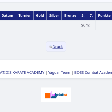
Datum
Turnier
Gold
Silber
Bronze
5.
7.
Punkte
Sum:
Druck
ATIDIS KARATE ACADEMY
|
Yaguar Team
|
BOSS Combat Academy