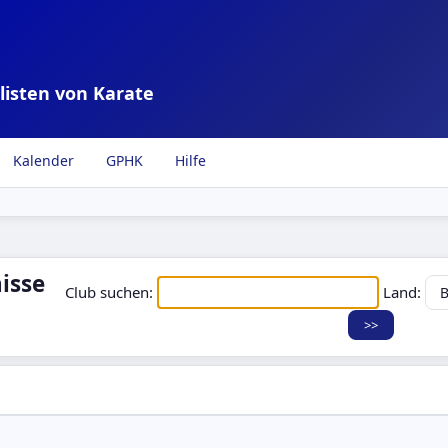
listen von Karate
Kalender
GPHK
Hilfe
isse
Club suchen:
Land: