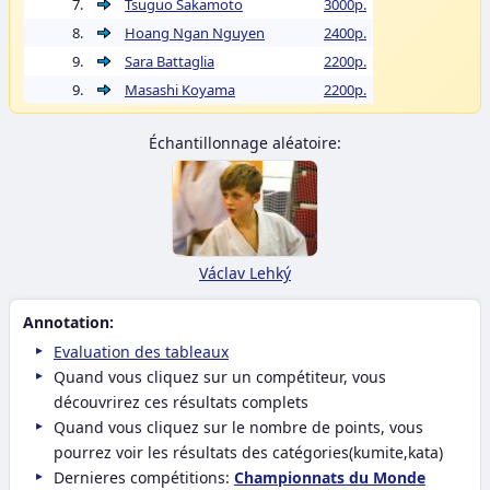
7.
Tsuguo Sakamoto
3000p.
8.
Hoang Ngan Nguyen
2400p.
9.
Sara Battaglia
2200p.
9.
Masashi Koyama
2200p.
Échantillonnage aléatoire:
Václav Lehký
Annotation:
Evaluation des tableaux
Quand vous cliquez sur un compétiteur, vous
découvrirez ces résultats complets
Quand vous cliquez sur le nombre de points, vous
pourrez voir les résultats des catégories(kumite,kata)
Dernieres compétitions:
Championnats du Monde