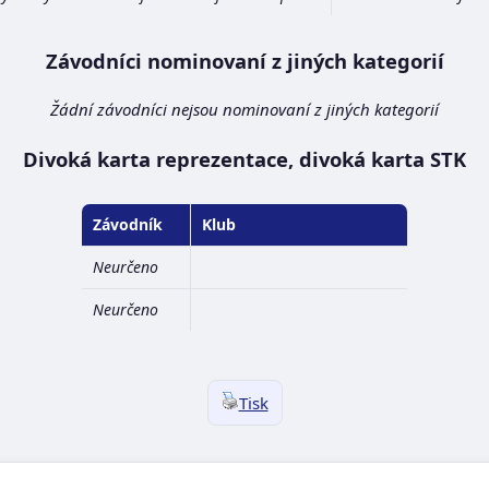
Závodníci nominovaní z jiných kategorií
Žádní závodníci nejsou nominovaní z jiných kategorií
Divoká karta reprezentace, divoká karta STK
Závodník
Klub
Neurčeno
Neurčeno
Tisk