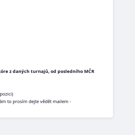
skóre z daných turnajů, od posledního MČR
pozici)
 nám to prosím dejte vědět mailem -