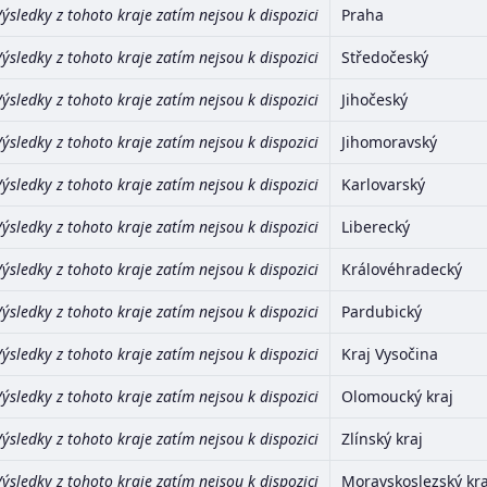
Výsledky z tohoto kraje zatím nejsou k dispozici
Praha
Výsledky z tohoto kraje zatím nejsou k dispozici
Středočeský
Výsledky z tohoto kraje zatím nejsou k dispozici
Jihočeský
Výsledky z tohoto kraje zatím nejsou k dispozici
Jihomoravský
Výsledky z tohoto kraje zatím nejsou k dispozici
Karlovarský
Výsledky z tohoto kraje zatím nejsou k dispozici
Liberecký
Výsledky z tohoto kraje zatím nejsou k dispozici
Královéhradecký
Výsledky z tohoto kraje zatím nejsou k dispozici
Pardubický
Výsledky z tohoto kraje zatím nejsou k dispozici
Kraj Vysočina
Výsledky z tohoto kraje zatím nejsou k dispozici
Olomoucký kraj
Výsledky z tohoto kraje zatím nejsou k dispozici
Zlínský kraj
Výsledky z tohoto kraje zatím nejsou k dispozici
Moravskoslezský kra