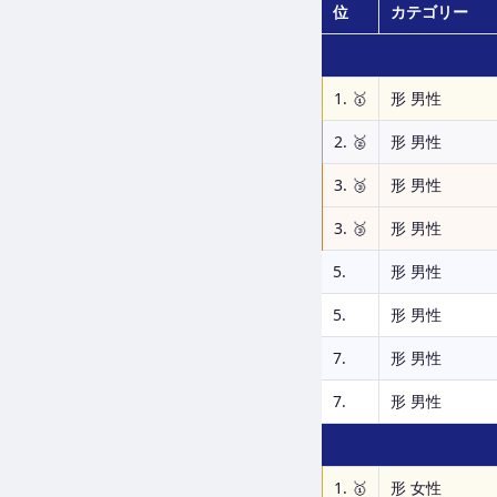
位
カテゴリー
1. 🥇
形 男性
2. 🥈
形 男性
3. 🥉
形 男性
3. 🥉
形 男性
5.
形 男性
5.
形 男性
7.
形 男性
7.
形 男性
1. 🥇
形 女性