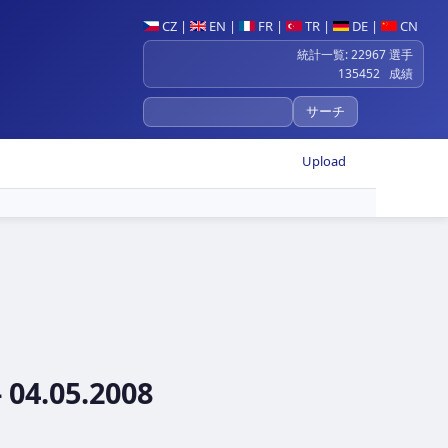
CZ
|
EN
|
FR
|
TR
|
DE
|
CN
統計一覧: 22967 選手
135452 成績
Upload
 04.05.2008