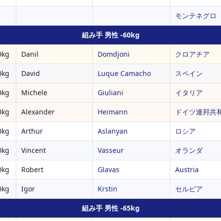
モンテネグロ
組み手 男性 -60kg
kg
Danil
Domdjoni
クロアチア
kg
David
Luque Camacho
スペイン
kg
Michele
Giuliani
イタリア
kg
Alexander
Heimann
ドイツ連邦共
kg
Arthur
Aslanyan
ロシア
kg
Vincent
Vasseur
オランダ
kg
Robert
Glavas
Austria
kg
Igor
Krstin
セルビア
組み手 男性 -65kg