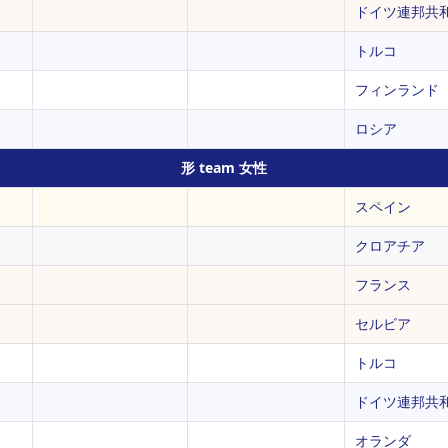
ドイツ連邦共
トルコ
フィンランド
ロシア
形 team 女性
スペイン
クロアチア
フランス
セルビア
トルコ
ドイツ連邦共
オランダ