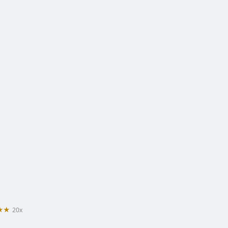
★★
20x