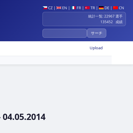
CZ
|
EN
|
FR
|
TR
|
DE
|
CN
統計一覧: 22967 選手
135452 成績
Upload
 04.05.2014