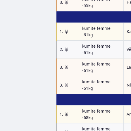
3. 🥉
H
-55kg
kumite femme
1. 🥇
Ka
-61kg
kumite femme
2. 🥈
Vě
-61kg
kumite femme
3. 🥉
L
-61kg
kumite femme
3. 🥉
Ni
-61kg
kumite femme
1. 🥇
A
-68kg
kumite femme