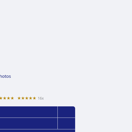
photos
★★★★
★★★★★
16x