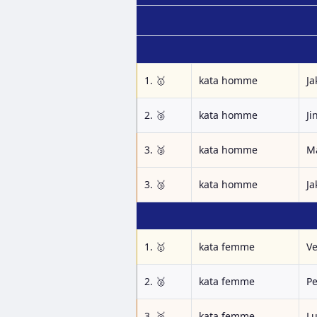
1. 🥇
kata homme
Ja
2. 🥈
kata homme
Ji
3. 🥉
kata homme
M
3. 🥉
kata homme
Ja
1. 🥇
kata femme
Ve
2. 🥈
kata femme
Pe
3. 🥉
kata femme
Lu