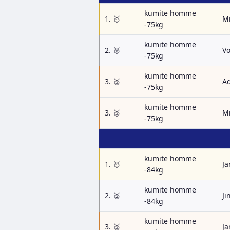
kumite homme
1. 🥇
M
-75kg
kumite homme
2. 🥈
Vo
-75kg
kumite homme
3. 🥉
A
-75kg
kumite homme
3. 🥉
Mi
-75kg
kumite homme
1. 🥇
Ja
-84kg
kumite homme
2. 🥈
Ji
-84kg
kumite homme
3. 🥉
Ja