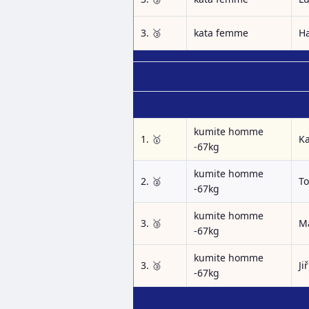
3. 🥉
kata femme
H
kumite homme
1. 🥇
Ka
-67kg
kumite homme
2. 🥈
T
-67kg
kumite homme
3. 🥉
Ma
-67kg
kumite homme
3. 🥉
Jiř
-67kg