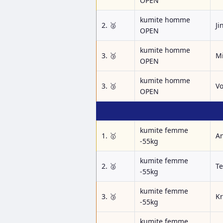
OPEN
kumite homme
2. 🥈
Ji
OPEN
kumite homme
3. 🥉
M
OPEN
kumite homme
3. 🥉
Vo
OPEN
kumite femme
1. 🥇
A
-55kg
kumite femme
2. 🥈
Te
-55kg
kumite femme
3. 🥉
Kr
-55kg
kumite femme