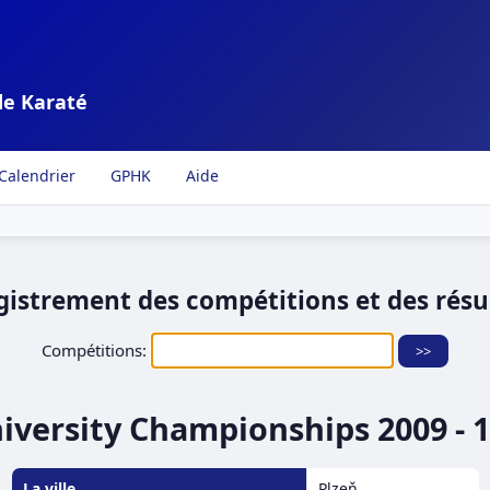
de Karaté
Calendrier
GPHK
Aide
gistrement des compétitions et des résul
Compétitions:
iversity Championships 2009 - 1
La ville
Plzeň