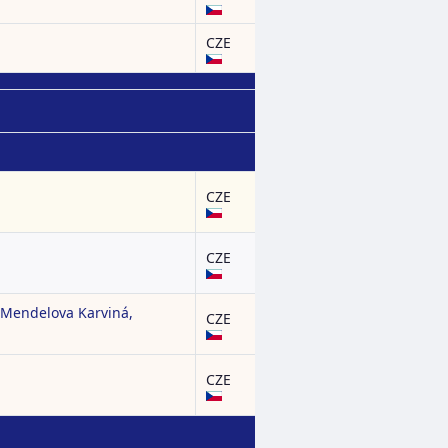
CZE
CZE
CZE
Š Mendelova Karviná,
CZE
CZE