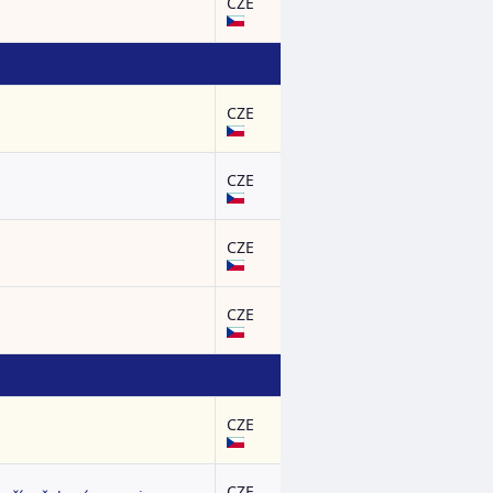
CZE
CZE
CZE
CZE
CZE
a
CZE
CZE