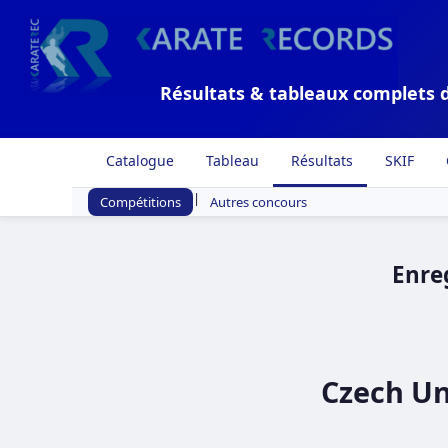
Résultats & tableaux complets 
Catalogue
Tableau
Résultats
SKIF
|
Compétitions
Autres concours
Enre
Czech Un