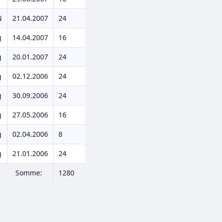
N
21.04.2007
24
g
14.04.2007
16
g
20.01.2007
24
g
02.12.2006
24
g
30.09.2006
24
g
27.05.2006
16
g
02.04.2006
8
g
21.01.2006
24
Somme:
1280