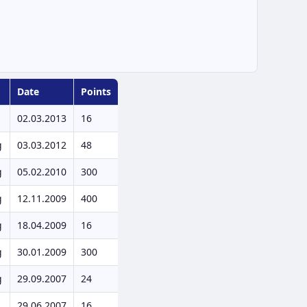
Date
Points
02.03.2013
16
g
03.03.2012
48
g
05.02.2010
300
g
12.11.2009
400
g
18.04.2009
16
g
30.01.2009
300
g
29.09.2007
24
29.06.2007
16