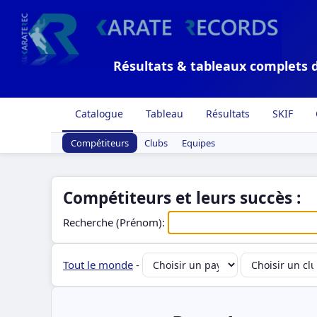
Résultats & tableaux complets 
Catalogue
Tableau
Résultats
SKIF
Compétiteurs
Clubs
Equipes
Compétiteurs et leurs succès :
Recherche (Prénom):
Tout le monde
-