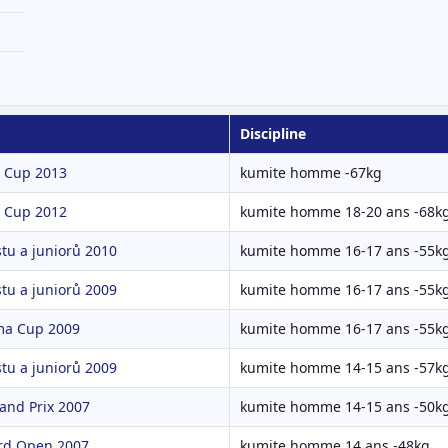
Discipline
 Cup 2013
kumite homme -67kg
 Cup 2012
kumite homme 18-20 ans -68k
tu a juniorů 2010
kumite homme 16-17 ans -55k
tu a juniorů 2009
kumite homme 16-17 ans -55k
ma Cup 2009
kumite homme 16-17 ans -55k
tu a juniorů 2009
kumite homme 14-15 ans -57k
and Prix 2007
kumite homme 14-15 ans -50k
rd Open 2007
kumite homme 14 ans -48kg