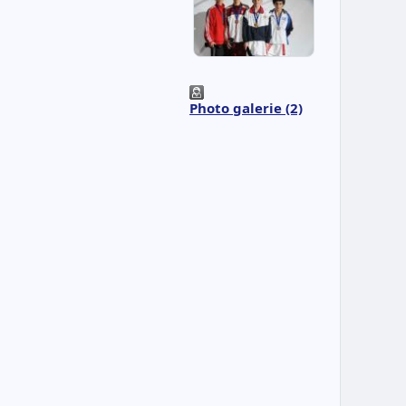
Photo galerie (2)