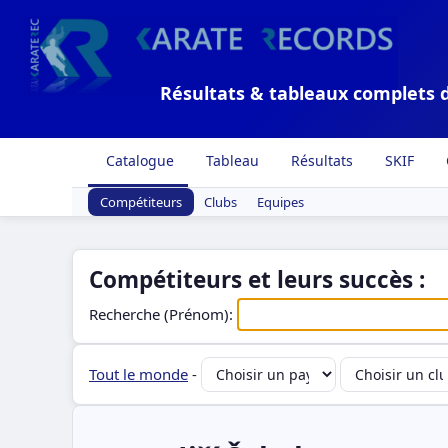
Résultats & tableaux complets 
Catalogue
Tableau
Résultats
SKIF
Compétiteurs
Clubs
Equipes
Compétiteurs et leurs succès :
Recherche (Prénom):
Tout le monde
-