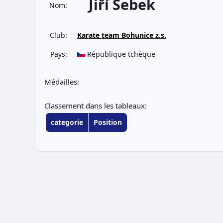
Jiří Šebek
Nom:
Club:
Karate team Bohunice z.s.
Pays:
République tchèque
Médailles:
Classement dans les tableaux:
categorie
Position