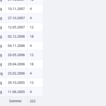
kg
10.11.2007
4
kg
27.10.2007
4
kg
12.05.2007
12
kg
02.12.2006
18
kg
04.11.2006
4
kg
20.05.2006
12
kg
29.04.2006
18
kg
25.02.2006
4
kg
29.10.2005
12
kg
11.06.2005
4
Somme:
222