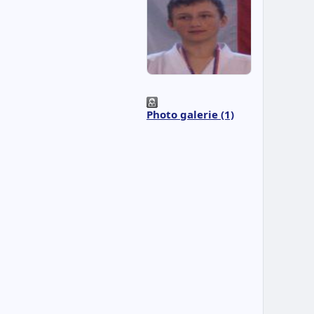
Photo galerie (1)