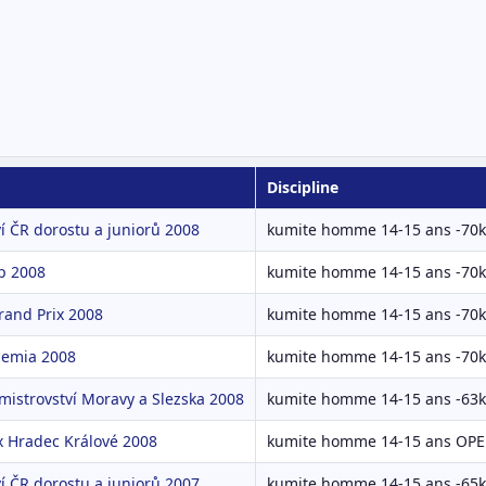
Discipline
í ČR dorostu a juniorů 2008
kumite homme 14-15 ans -70
up 2008
kumite homme 14-15 ans -70
rand Prix 2008
kumite homme 14-15 ans -70
hemia 2008
kumite homme 14-15 ans -70
mistrovství Moravy a Slezska 2008
kumite homme 14-15 ans -63
x Hradec Králové 2008
kumite homme 14-15 ans OP
í ČR dorostu a juniorů 2007
kumite homme 14-15 ans -65