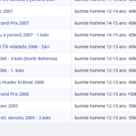
up 2007
kumite homme 12-14 ans -60
rand Prix 2007
kumite homme 14-15 ans -60
 a juniorů 2007 - 1.kolo
kumite homme 14-15 ans -65
í ČR mládeže 2006 - žáci
kumite homme 12-13 ans -60
006 - 3.kolo (North Bohemia)
kumite homme 12-13 ans -60
06 - 1. kolo
kumite homme 12-13 ans -60
x Hradec Králové 2006
kumite homme 12-13 ans -60
rand Prix 2006
kumite homme 12-13 ans +50
pen 2005
kumite homme 12-13 ans -50
ml. dorostu 2005 - 2.kolo
kumite homme 12-13 ans -50