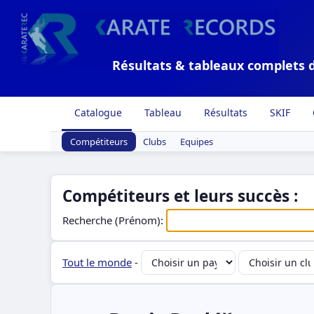
Résultats & tableaux complets 
Catalogue
Tableau
Résultats
SKIF
Compétiteurs
Clubs
Equipes
Compétiteurs et leurs succès :
Recherche (Prénom):
Tout le monde
-