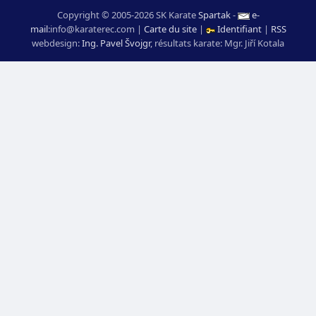
Copyright © 2005-2026 SK Karate
Spartak
-
e-
mail
:
moc.ceretarak@ofni
|
Carte du site
|
Identifiant
|
RSS
webdesign:
Ing. Pavel Švojgr
,
résultats karate
: Mgr. Jiří Kotala