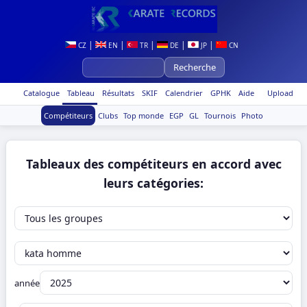
|
|
|
|
|
CZ
EN
TR
DE
JP
CN
Catalogue
Tableau
Résultats
SKIF
Calendrier
GPHK
Aide
Upload
Compétiteurs
Clubs
Top monde
EGP
GL
Tournois
Photo
Tableaux des compétiteurs en accord avec
leurs catégories:
année