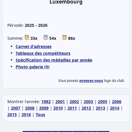
Luxembourg
Période:
2025 - 2026
Somme:
33x
54x
86x
Carnet d'adresses
Tableaux des compétiteurs
Spécification des médailles par année
Photo galerie (0)
Vous pouvez
envoyez-nous
logo du club.
Montrer l'année:
1982
|
2001
|
2002
|
2003
|
2005
|
2006
|
2007
|
2008
|
2009
|
2010
|
2011
|
2012
|
2013
|
2014
|
2015
|
2016
|
Tous