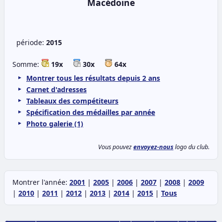
Macédoine
période:
2015
Somme:
19x
30x
64x
Montrer tous les résultats depuis 2 ans
Carnet d'adresses
Tableaux des compétiteurs
Spécification des médailles par année
Photo galerie (1)
Vous pouvez
envoyez-nous
logo du club.
Montrer l'année:
2001
|
2005
|
2006
|
2007
|
2008
|
2009
|
2010
|
2011
|
2012
|
2013
|
2014
|
2015
|
Tous