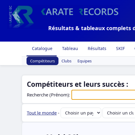
Résultats & tableaux complets 
Catalogue
Tableau
Résultats
SKIF
Compétiteurs
Clubs
Equipes
Compétiteurs et leurs succès :
Recherche (Prénom):
Tout le monde
-