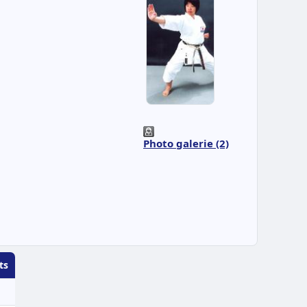
Photo galerie (2)
ts