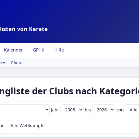
listen von Karate
Kalender
GPHK
Hilfe
ere
Photo
ngliste der Clubs nach Kategori
Jahr
bis
von
on