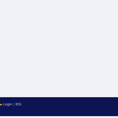
Login
|
RSS