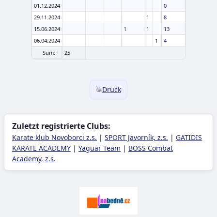
01.12.2024
0
29.11.2024
1
8
15.06.2024
1
1
13
06.04.2024
1
4
Sum:
25
Druck
Zuletzt registrierte Clubs:
Karate klub Novoborci z.s.
|
SPORT Javorník, z.s.
|
GATIDIS
KARATE ACADEMY
|
Yaguar Team
|
BOSS Combat
Academy, z.s.