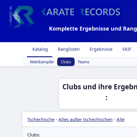
Komplette Ergebnisse und Rang
Katalog
Ranglisten
Ergebnisse
SKIF
Wettkämpfer
Clubs
Teams
Clubs und ihre Ergebn
:
Tschechische
-
Alles außer tschechischen
-
Alle
Clubs: