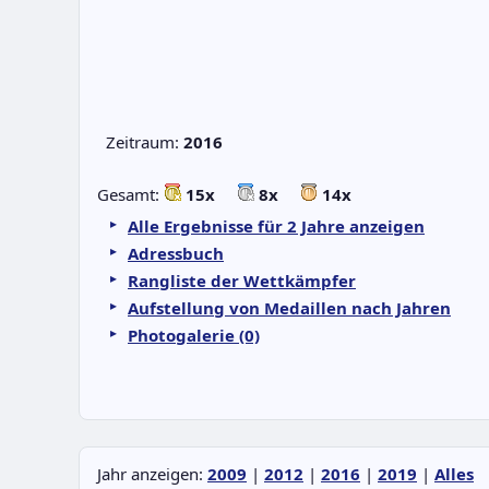
Zeitraum:
2016
Gesamt:
15x
8x
14x
Alle Ergebnisse für 2 Jahre anzeigen
Adressbuch
Rangliste der Wettkämpfer
Aufstellung von Medaillen nach Jahren
Photogalerie (0)
Jahr anzeigen:
2009
|
2012
|
2016
|
2019
|
Alles