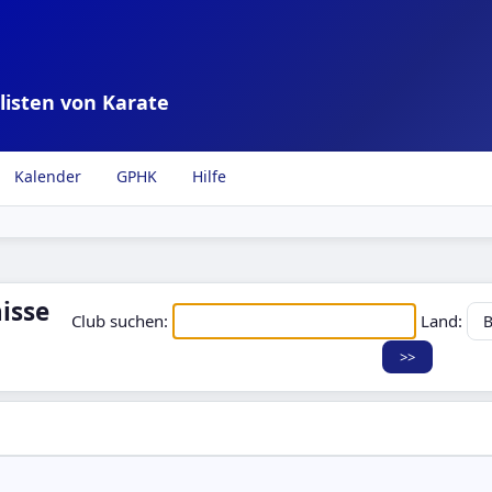
listen von Karate
Kalender
GPHK
Hilfe
isse
Club suchen:
Land: