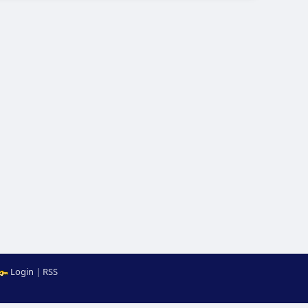
Login
|
RSS