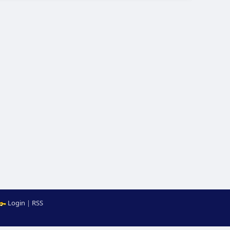
Login
|
RSS