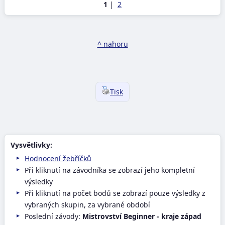
1
|
2
^ nahoru
Tisk
Vysvětlivky:
Hodnocení žebříčků
Při kliknutí na závodníka se zobrazí jeho kompletní
výsledky
Při kliknutí na počet bodů se zobrazí pouze výsledky z
vybraných skupin, za vybrané období
Poslední závody:
Mistrovství Beginner - kraje západ