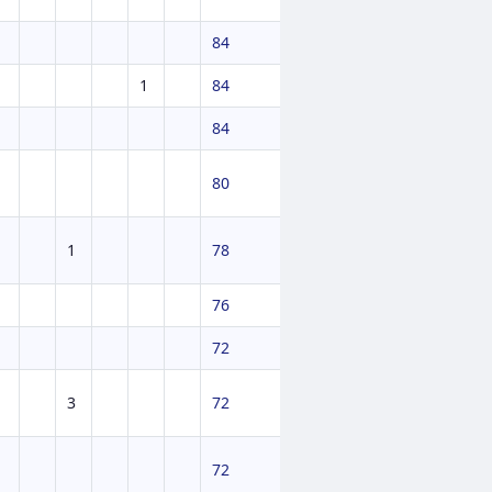
84
1
84
84
80
1
78
76
72
3
72
72