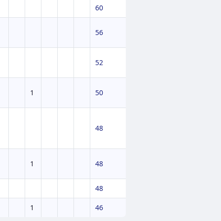
60
56
52
1
50
48
1
48
48
1
46