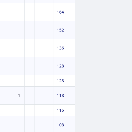
164
152
136
128
128
1
118
116
108