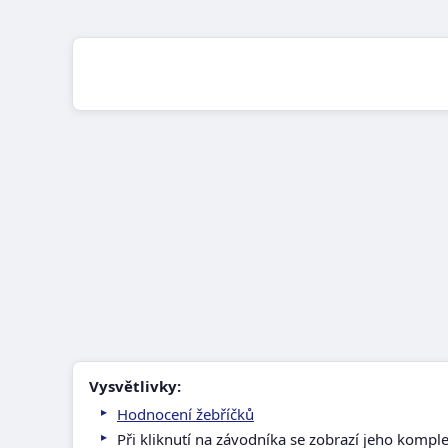
Vysvětlivky:
Hodnocení žebříčků
Při kliknutí na závodníka se zobrazí jeho kompl