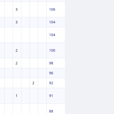
3
106
3
104
104
2
100
2
98
96
2
92
1
91
88