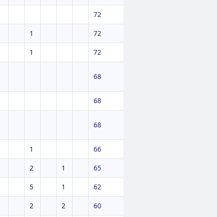
72
1
72
1
72
68
68
68
1
66
2
1
65
5
1
62
2
2
60