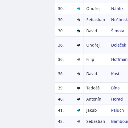
30.
Ondřej
Náhlík
30.
Sebastian
Noštinsk
30.
David
Šimota
36.
Ondřej
Doleček
36.
Filip
Hoffman
36.
David
Kastl
39.
Tadeáš
Bína
40.
Antonín
Horad
41.
Jakub
Paluch
42.
Sebastian
Bambou