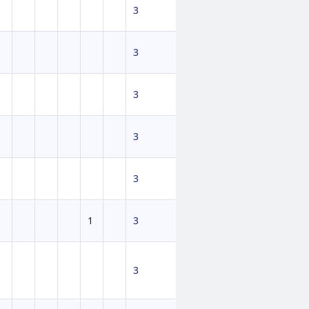
3
3
3
3
3
1
3
3