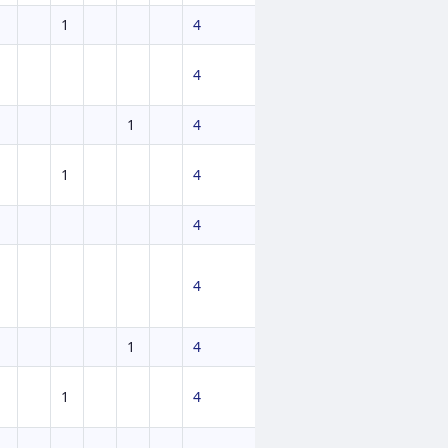
1
4
4
1
4
1
4
4
4
1
4
1
4