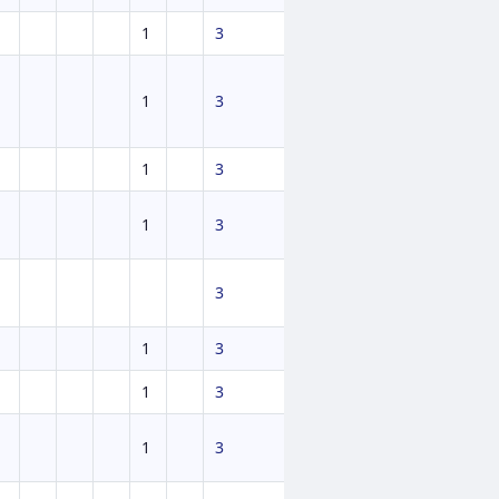
1
3
1
3
1
3
1
3
3
1
3
1
3
1
3