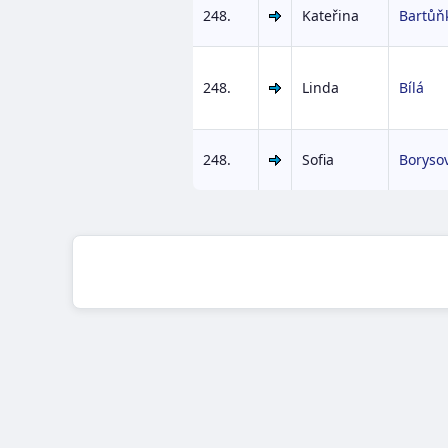
248.
Kateřina
Bartůň
248.
Linda
Bílá
248.
Sofia
Boryso