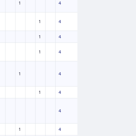
1
4
1
4
1
4
1
4
1
4
1
4
4
1
4