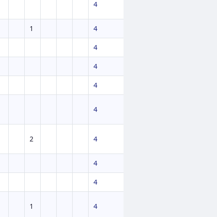
4
1
4
4
4
4
4
2
4
4
4
1
4