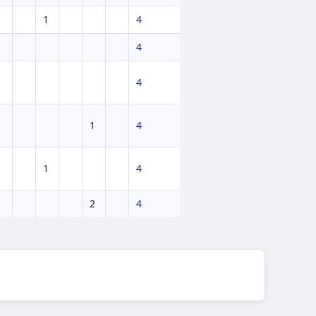
1
4
4
4
1
4
1
4
2
4