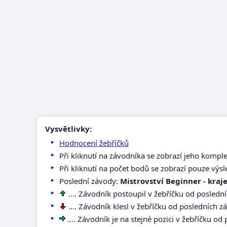
Vysvětlivky:
Hodnocení žebříčků
Při kliknutí na závodníka se zobrazí jeho kompl
Při kliknutí na počet bodů se zobrazí pouze výs
Poslední závody:
Mistrovství Beginner - kraj
.... Závodník postoupil v žebříčku od posledn
.... Závodník klesl v žebříčku od posledních 
.... Závodník je na stejné pozici v žebříčku o