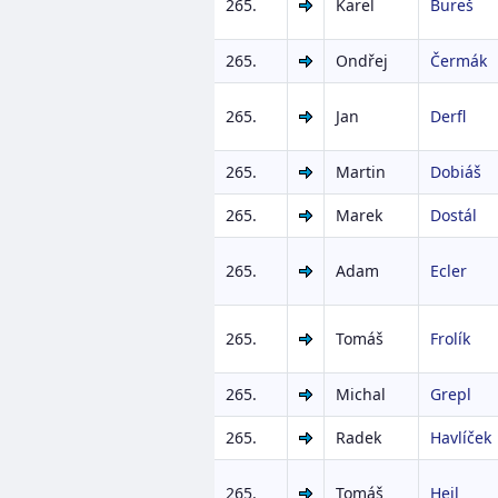
265.
Karel
Bureš
265.
Ondřej
Čermák
265.
Jan
Derfl
265.
Martin
Dobiáš
265.
Marek
Dostál
265.
Adam
Ecler
265.
Tomáš
Frolík
265.
Michal
Grepl
265.
Radek
Havlíček
265.
Tomáš
Hejl