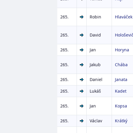
265.
Robin
Hlaváček
265.
David
Hološevi
265.
Jan
Horyna
265.
Jakub
Chába
265.
Daniel
Janata
265.
Lukáš
Kadet
265.
Jan
Kopsa
265.
Václav
Krátký