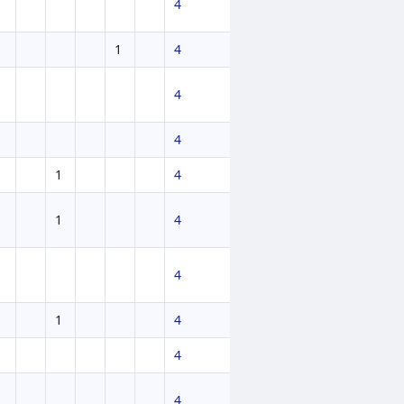
4
1
4
4
4
1
4
1
4
4
1
4
4
4