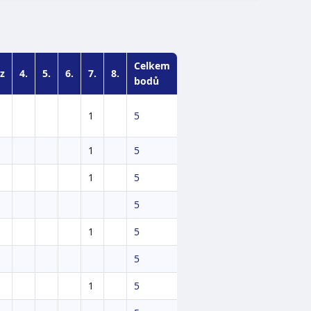
Celkem
z
4.
5.
6.
7.
8.
bodů
1
5
1
5
1
5
5
1
5
5
1
5