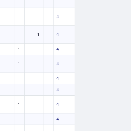
4
1
4
1
4
1
4
4
4
1
4
4