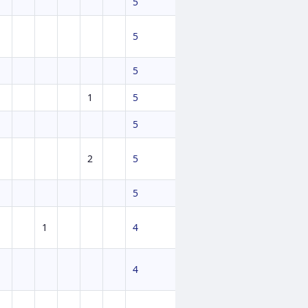
5
5
5
1
5
5
2
5
5
1
4
4