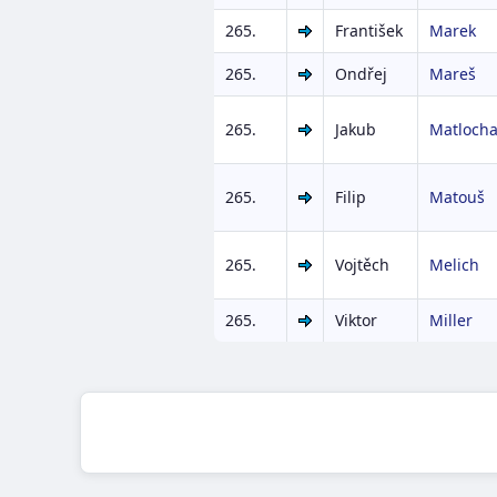
265.
František
Marek
265.
Ondřej
Mareš
265.
Jakub
Matloch
265.
Filip
Matouš
265.
Vojtěch
Melich
265.
Viktor
Miller