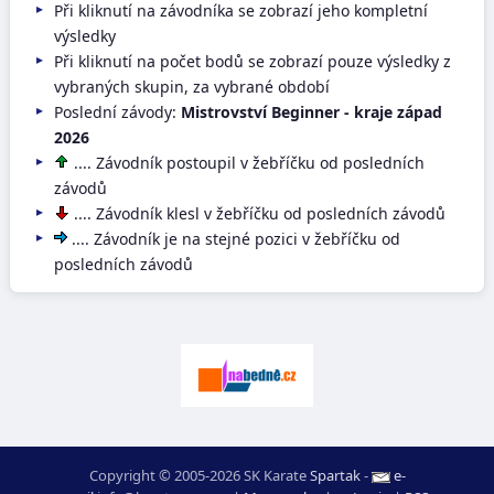
Při kliknutí na závodníka se zobrazí jeho kompletní
výsledky
Při kliknutí na počet bodů se zobrazí pouze výsledky z
vybraných skupin, za vybrané období
Poslední závody:
Mistrovství Beginner - kraje západ
2026
.... Závodník postoupil v žebříčku od posledních
závodů
.... Závodník klesl v žebříčku od posledních závodů
.... Závodník je na stejné pozici v žebříčku od
posledních závodů
Copyright © 2005-2026 SK Karate
Spartak
-
e-