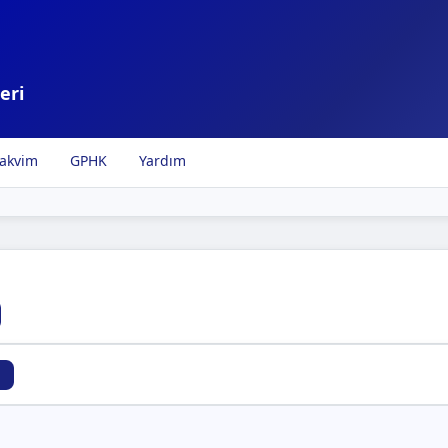
eri
akvim
GPHK
Yardım