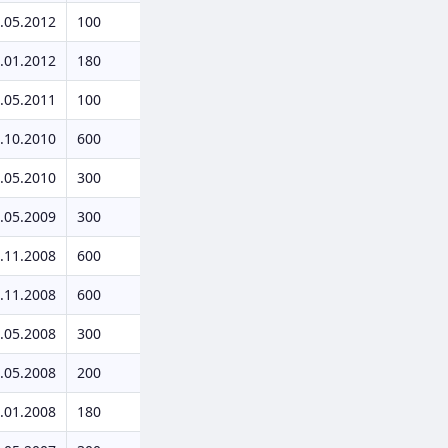
.05.2012
100
.01.2012
180
.05.2011
100
.10.2010
600
.05.2010
300
.05.2009
300
.11.2008
600
.11.2008
600
.05.2008
300
.05.2008
200
.01.2008
180