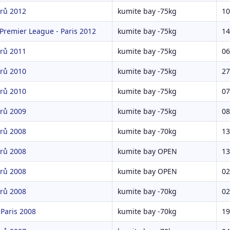
rů 2012
kumite bay -75kg
10
 Premier League - Paris 2012
kumite bay -75kg
14
rů 2011
kumite bay -75kg
06
rů 2010
kumite bay -75kg
27
rů 2010
kumite bay -75kg
07
rů 2009
kumite bay -75kg
08
rů 2008
kumite bay -70kg
13
rů 2008
kumite bay OPEN
13
rů 2008
kumite bay OPEN
02
rů 2008
kumite bay -70kg
02
Paris 2008
kumite bay -70kg
19