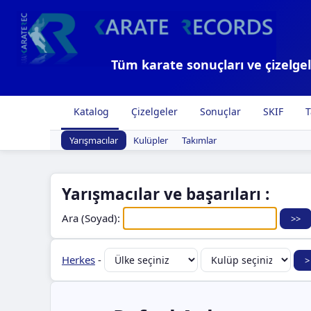
Tüm karate sonuçları ve çizelgel
Katalog
Çizelgeler
Sonuçlar
SKIF
T
Yarışmacılar
Kulüpler
Takımlar
Yarışmacılar ve başarıları :
Ara (Soyad):
Herkes
-