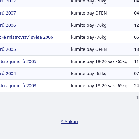
rů 2007
kumite bay -70kg
04
rů 2007
kumite bay OPEN
04
rů 2006
kumite bay -70kg
12
ké mistrovství světa 2006
kumite bay -70kg
06
rů 2005
kumite bay OPEN
13
tu a juniorů 2005
kumite bay 18-20 yas -65kg
11
rů 2004
kumite bay -65kg
07
tu a juniorů 2003
kumite bay 18-20 yas -65kg
24
T
^ Yukarı