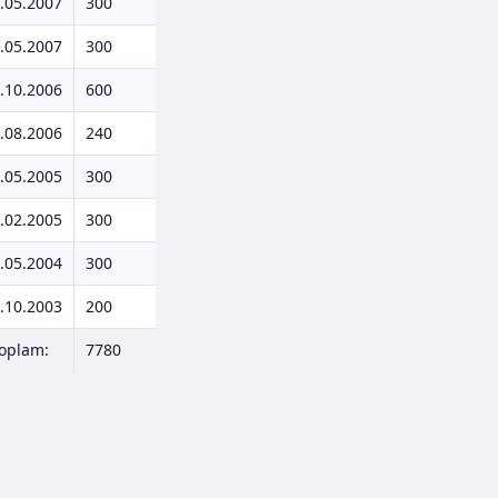
.05.2007
300
.05.2007
300
.10.2006
600
.08.2006
240
.05.2005
300
.02.2005
300
.05.2004
300
.10.2003
200
oplam:
7780