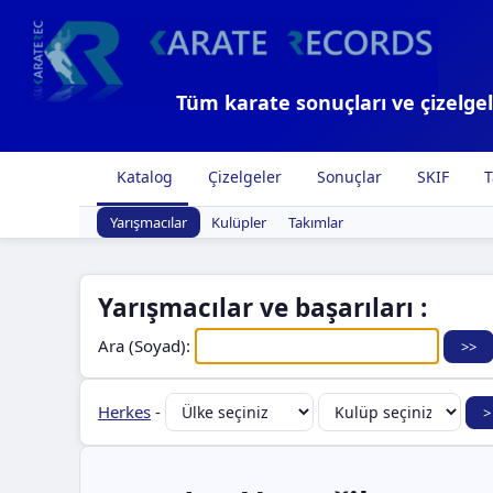
Tüm karate sonuçları ve çizelgel
Katalog
Çizelgeler
Sonuçlar
SKIF
T
Yarışmacılar
Kulüpler
Takımlar
Yarışmacılar ve başarıları :
Ara (Soyad):
Herkes
-