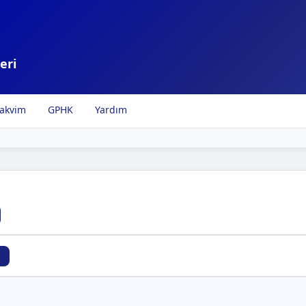
eri
akvim
GPHK
Yardım