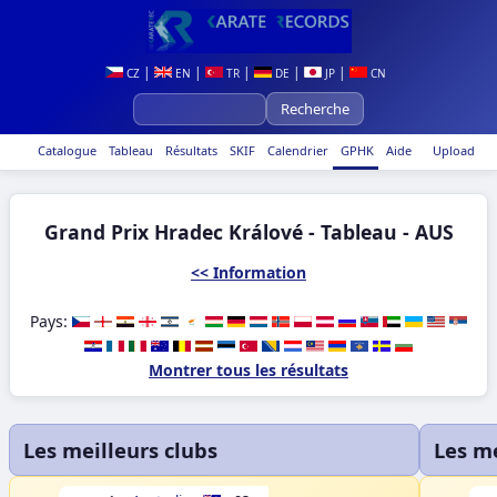
|
|
|
|
|
CZ
EN
TR
DE
JP
CN
Catalogue
Tableau
Résultats
SKIF
Calendrier
GPHK
Aide
Upload
Grand Prix Hradec Králové - Tableau - AUS
<< Information
Pays:
Montrer tous les résultats
Les meilleurs clubs
Les m