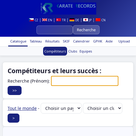
|
|
|
|
|
CZ
EN
TR
DE
JP
CN
Catalogue
Tableau
Résultats
SKIF
Calendrier
GPHK
Aide
Upload
Compétiteurs
Clubs
Equipes
Compétiteurs et leurs succès :
Recherche (Prénom):
Tout le monde
-