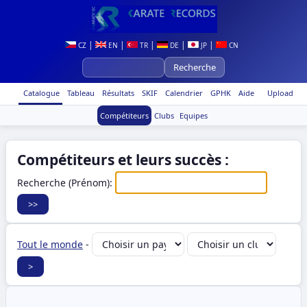
|
|
|
|
|
CZ
EN
TR
DE
JP
CN
Catalogue
Tableau
Résultats
SKIF
Calendrier
GPHK
Aide
Upload
Compétiteurs
Clubs
Equipes
Compétiteurs et leurs succès :
Recherche (Prénom):
Tout le monde
-