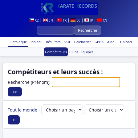
|
|
|
|
|
CZ
EN
TR
DE
JP
CN
Catalogue
Tableau
Résultats
SKIF
Calendrier
GPHK
Aide
Upload
Compétiteurs
Clubs
Equipes
Compétiteurs et leurs succès :
Recherche (Prénom):
Tout le monde
-