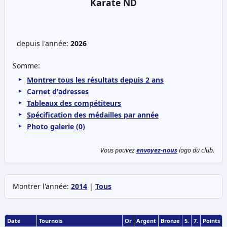
Karate ND
depuis l'année:
2026
Somme:
Montrer tous les résultats depuis 2 ans
Carnet d'adresses
Tableaux des compétiteurs
Spécification des médailles par année
Photo galerie (0)
Vous pouvez
envoyez-nous
logo du club.
Montrer l'année:
2014
|
Tous
Date
Tournois
Or
Argent
Bronze
5.
7.
Points