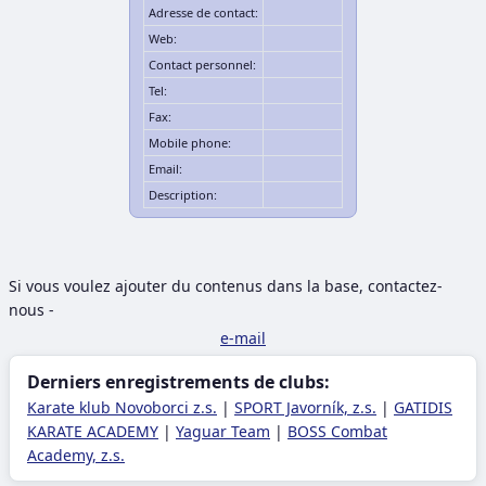
Adresse de contact:
Web:
Contact personnel:
Tel:
Fax:
Mobile phone:
Email:
Description:
Si vous voulez ajouter du contenus dans la base, contactez-
nous -
e-mail
Derniers enregistrements de clubs:
Karate klub Novoborci z.s.
|
SPORT Javorník, z.s.
|
GATIDIS
KARATE ACADEMY
|
Yaguar Team
|
BOSS Combat
Academy, z.s.