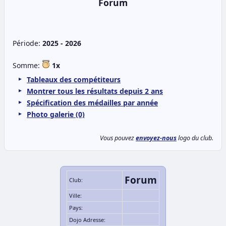
Forum
Période:
2025 - 2026
Somme:
1x
Tableaux des compétiteurs
Montrer tous les résultats depuis 2 ans
Spécification des médailles par année
Photo galerie (0)
Vous pouvez
envoyez-nous
logo du club.
Forum
Club:
Ville:
Pays:
Dojo Adresse: