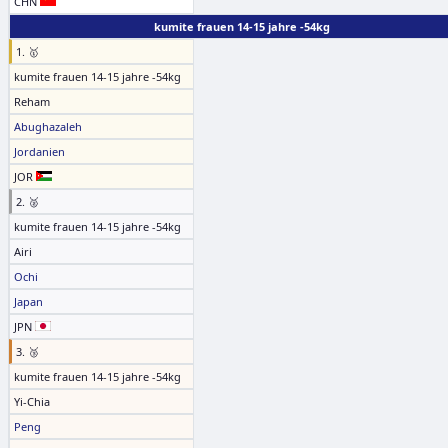
CHN
kumite frauen 14-15 jahre -54kg
1. 🥇
kumite frauen 14-15 jahre -54kg
Reham
Abughazaleh
Jordanien
JOR
2. 🥈
kumite frauen 14-15 jahre -54kg
Airi
Ochi
Japan
JPN
3. 🥉
kumite frauen 14-15 jahre -54kg
Yi-Chia
Peng