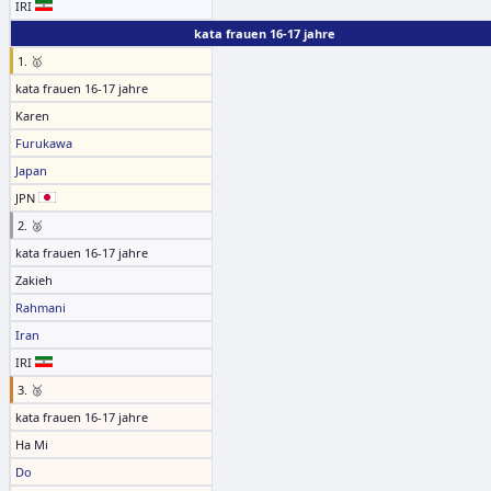
IRI
kata frauen 16-17 jahre
1. 🥇
kata frauen 16-17 jahre
Karen
Furukawa
Japan
JPN
2. 🥈
kata frauen 16-17 jahre
Zakieh
Rahmani
Iran
IRI
3. 🥉
kata frauen 16-17 jahre
Ha Mi
Do