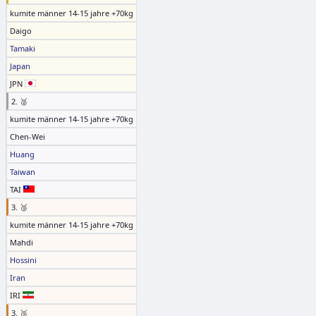
kumite männer 14-15 jahre +70kg
Daigo
Tamaki
Japan
JPN
2. 🥈
kumite männer 14-15 jahre +70kg
Chen-Wei
Huang
Taiwan
TAI
3. 🥉
kumite männer 14-15 jahre +70kg
Mahdi
Hossini
Iran
IRI
3. 🥉