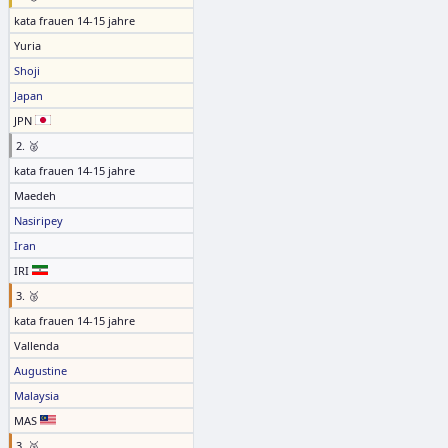
kata frauen 14-15 jahre
Yuria
Shoji
Japan
JPN
2. 🥈
kata frauen 14-15 jahre
Maedeh
Nasiripey
Iran
IRI
3. 🥉
kata frauen 14-15 jahre
Vallenda
Augustine
Malaysia
MAS
3. 🥉