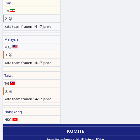
Iran
IRI
2. 🥈
kata team frauen 14-17 jahre
Malaysia
MAS
3. 🥉
kata team frauen 14-17 jahre
Taiwan
TAI
3. 🥉
kata team frauen 14-17 jahre
Hongkong
HKG
KUMITE
kumite männer 14-15 jahre -52kg