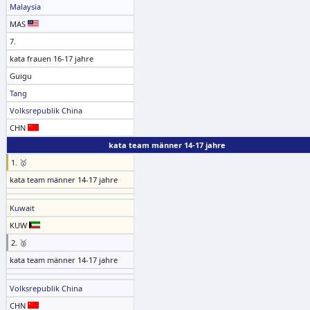
Malaysia
MAS
7.
kata frauen 16-17 jahre
Guigu
Tang
Volksrepublik China
CHN
kata team männer 14-17 jahre
1. 🥇
kata team männer 14-17 jahre
Kuwait
KUW
2. 🥈
kata team männer 14-17 jahre
Volksrepublik China
CHN