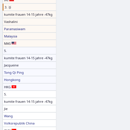
3. 🥉
kumite frauen 14-15 jahre -47kg
Vashalini
Paramasiwam
Malaysia
MAS
5.
kumite frauen 14-15 jahre -47kg
Jacqueine
Tong Qi Ping
Hongkong
HKG
5.
kumite frauen 14-15 jahre -47kg
Jie
Wang
Volksrepublik China