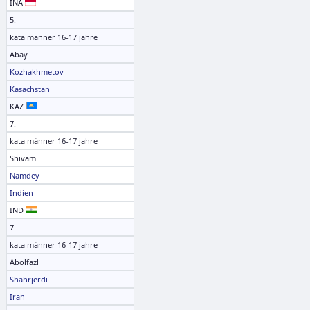
INA
5.
kata männer 16-17 jahre
Abay
Kozhakhmetov
Kasachstan
KAZ
7.
kata männer 16-17 jahre
Shivam
Namdey
Indien
IND
7.
kata männer 16-17 jahre
Abolfazl
Shahrjerdi
Iran