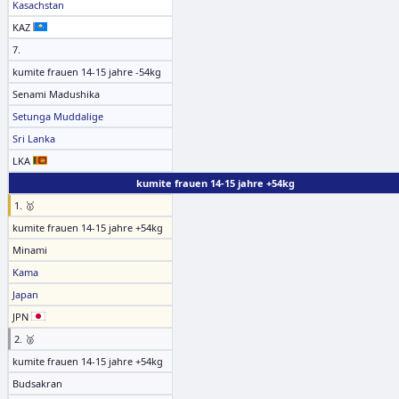
Kasachstan
KAZ
7.
kumite frauen 14-15 jahre -54kg
Senami Madushika
Setunga Muddalige
Sri Lanka
LKA
kumite frauen 14-15 jahre +54kg
1. 🥇
kumite frauen 14-15 jahre +54kg
Minami
Kama
Japan
JPN
2. 🥈
kumite frauen 14-15 jahre +54kg
Budsakran