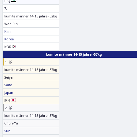
IRQ
7.
kumite männer 14-15 jahre -52kg
Woo Rin
Kim
Korea
KOR
kumite männer 14-15 jahre -57kg
1. 🥇
kumite männer 14-15 jahre -57kg
Seiya
Saito
Japan
JPN
2. 🥈
kumite männer 14-15 jahre -57kg
Chun-Yu
Sun