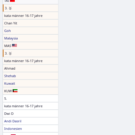
TAI
3. 🥉
kata männer 16-17 jahre
Chan Yit
Goh
Malaysia
MAS
3. 🥉
kata männer 16-17 jahre
Ahmad
Shehab
Kuwait
KUW
5.
kata männer 16-17 jahre
Dwi D
Andi Dasril
Indonesien