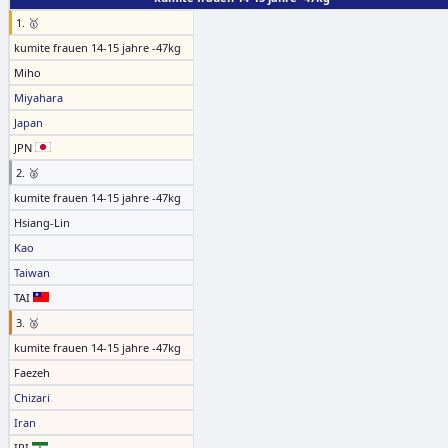
1. 🥇
kumite frauen 14-15 jahre -47kg
Miho
Miyahara
Japan
JPN
2. 🥈
kumite frauen 14-15 jahre -47kg
Hsiang-Lin
Kao
Taiwan
TAI
3. 🥉
kumite frauen 14-15 jahre -47kg
Faezeh
Chizari
Iran
IRI