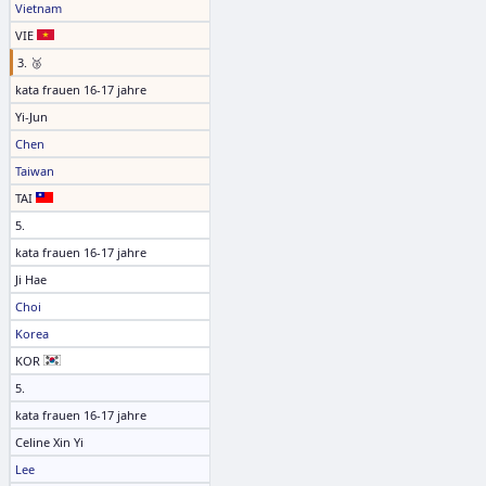
Vietnam
VIE
3. 🥉
kata frauen 16-17 jahre
Yi-Jun
Chen
Taiwan
TAI
5.
kata frauen 16-17 jahre
Ji Hae
Choi
Korea
KOR
5.
kata frauen 16-17 jahre
Celine Xin Yi
Lee