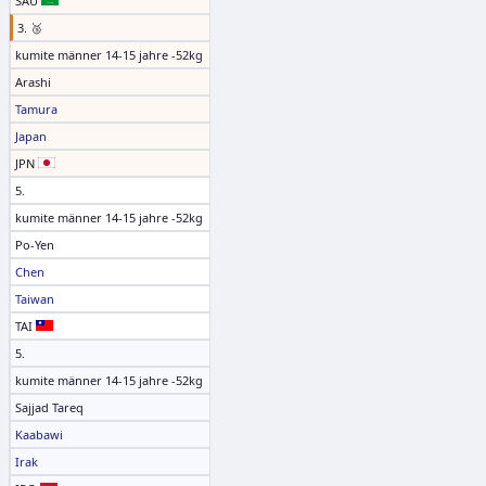
SAU
3. 🥉
kumite männer 14-15 jahre -52kg
Arashi
Tamura
Japan
JPN
5.
kumite männer 14-15 jahre -52kg
Po-Yen
Chen
Taiwan
TAI
5.
kumite männer 14-15 jahre -52kg
Sajjad Tareq
Kaabawi
Irak