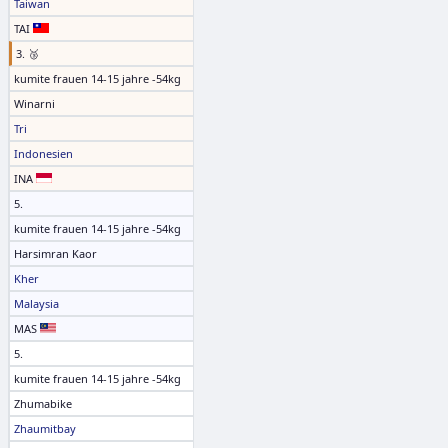
Taiwan
TAI
3. 🥉
kumite frauen 14-15 jahre -54kg
Winarni
Tri
Indonesien
INA
5.
kumite frauen 14-15 jahre -54kg
Harsimran Kaor
Kher
Malaysia
MAS
5.
kumite frauen 14-15 jahre -54kg
Zhumabike
Zhaumitbay