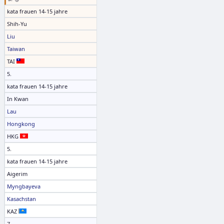
kata frauen 14-15 jahre
Shih-Yu
Liu
Taiwan
TAI
5.
kata frauen 14-15 jahre
In Kwan
Lau
Hongkong
HKG
5.
kata frauen 14-15 jahre
Aigerim
Myngbayeva
Kasachstan
KAZ
7.