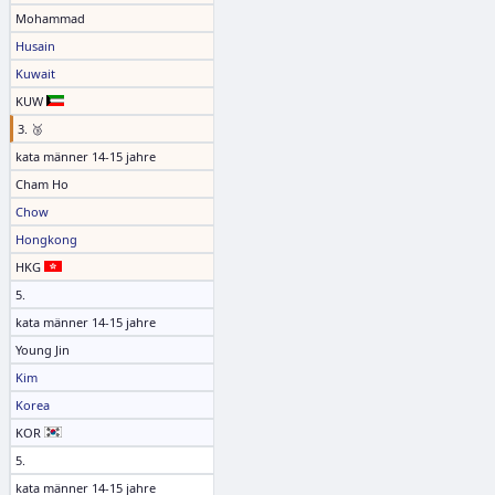
Mohammad
Husain
Kuwait
KUW
3. 🥉
kata männer 14-15 jahre
Cham Ho
Chow
Hongkong
HKG
5.
kata männer 14-15 jahre
Young Jin
Kim
Korea
KOR
5.
kata männer 14-15 jahre