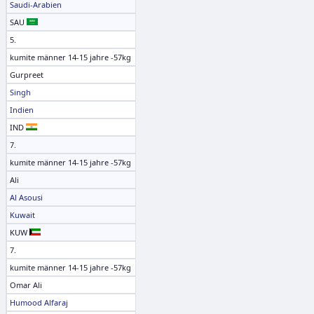
Saudi-Arabien
SAU
5.
kumite männer 14-15 jahre -57kg
Gurpreet
Singh
Indien
IND
7.
kumite männer 14-15 jahre -57kg
Ali
Al Asousi
Kuwait
KUW
7.
kumite männer 14-15 jahre -57kg
Omar Ali
Humood Alfaraj