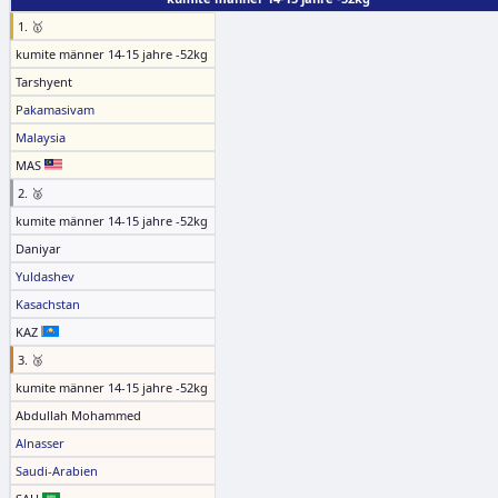
1. 🥇
kumite männer 14-15 jahre -52kg
Tarshyent
Pakamasivam
Malaysia
MAS
2. 🥈
kumite männer 14-15 jahre -52kg
Daniyar
Yuldashev
Kasachstan
KAZ
3. 🥉
kumite männer 14-15 jahre -52kg
Abdullah Mohammed
Alnasser
Saudi-Arabien