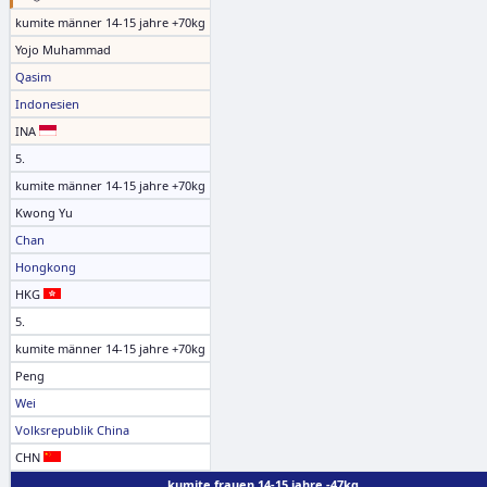
kumite männer 14-15 jahre +70kg
Yojo Muhammad
Qasim
Indonesien
INA
5.
kumite männer 14-15 jahre +70kg
Kwong Yu
Chan
Hongkong
HKG
5.
kumite männer 14-15 jahre +70kg
Peng
Wei
Volksrepublik China
CHN
kumite frauen 14-15 jahre -47kg