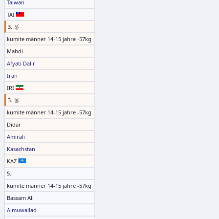
Taiwan
TAI
3. 🥉
kumite männer 14-15 jahre -57kg
Mahdi
Afyati Dalir
Iran
IRI
3. 🥉
kumite männer 14-15 jahre -57kg
Didar
Amirali
Kasachstan
KAZ
5.
kumite männer 14-15 jahre -57kg
Bassam Ali
Almuwallad