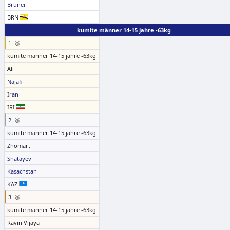
Brunei
BRN
kumite männer 14-15 jahre -63kg
1. 🥇
kumite männer 14-15 jahre -63kg
Ali
Najafi
Iran
IRI
2. 🥈
kumite männer 14-15 jahre -63kg
Zhomart
Shatayev
Kasachstan
KAZ
3. 🥉
kumite männer 14-15 jahre -63kg
Ravin Vijaya