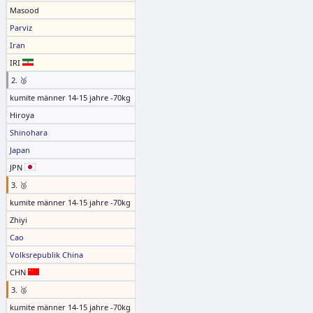
Masood
Parviz
Iran
IRI
2. 🥈
kumite männer 14-15 jahre -70kg
Hiroya
Shinohara
Japan
JPN
3. 🥉
kumite männer 14-15 jahre -70kg
Zhiyi
Cao
Volksrepublik China
CHN
3. 🥉
kumite männer 14-15 jahre -70kg