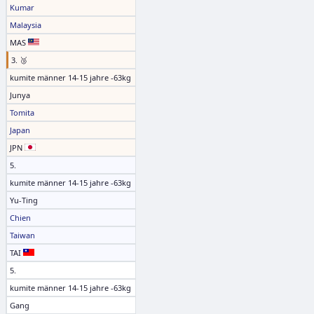
Kumar
Malaysia
MAS
3. 🥉
kumite männer 14-15 jahre -63kg
Junya
Tomita
Japan
JPN
5.
kumite männer 14-15 jahre -63kg
Yu-Ting
Chien
Taiwan
TAI
5.
kumite männer 14-15 jahre -63kg
Gang