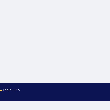
Login
|
RSS