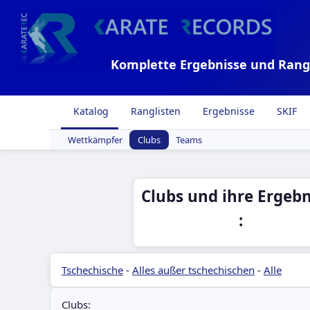
Komplette Ergebnisse und Rang
Katalog
Ranglisten
Ergebnisse
SKIF
Wettkämpfer
Clubs
Teams
Clubs und ihre Ergebn
:
Tschechische
-
Alles außer tschechischen
-
Alle
Clubs: