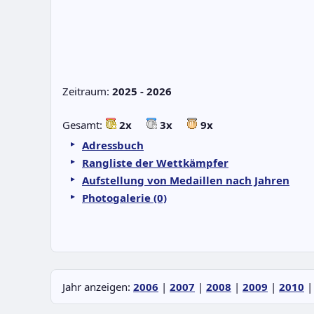
Zeitraum:
2025 - 2026
Gesamt:
2x
3x
9x
Adressbuch
Rangliste der Wettkämpfer
Aufstellung von Medaillen nach Jahren
Photogalerie (0)
Jahr anzeigen:
2006
|
2007
|
2008
|
2009
|
2010