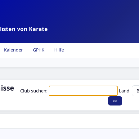
listen von Karate
Kalender
GPHK
Hilfe
isse
Club suchen:
Land: