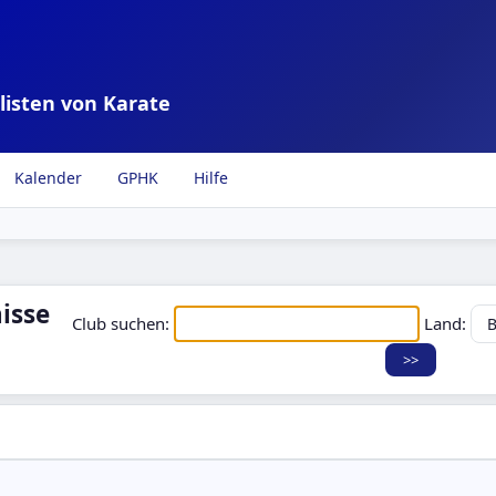
listen von Karate
Kalender
GPHK
Hilfe
isse
Club suchen:
Land: