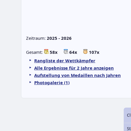
Zeitraum:
2025 - 2026
Gesamt:
58x
64x
107x
Rangliste der Wettkämpfer
Alle Ergebnisse für 2 Jahre anzeigen
Aufstellung von Medaillen nach Jahren
Photogalerie (1)
Cl
St