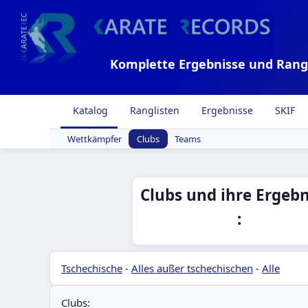
Komplette Ergebnisse und Rang
Katalog
Ranglisten
Ergebnisse
SKIF
Wettkämpfer
Clubs
Teams
Clubs und ihre Ergebn
:
Tschechische
-
Alles außer tschechischen
-
Alle
Clubs: