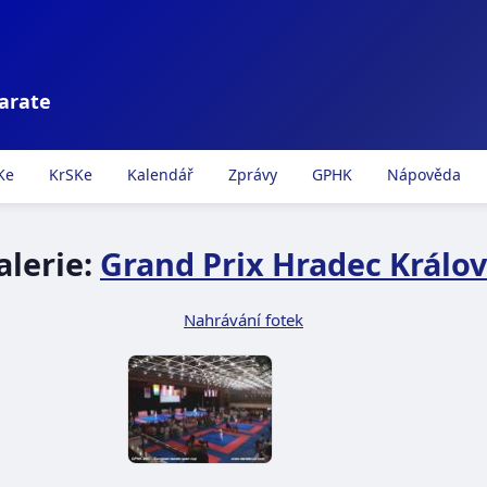
karate
Ke
KrSKe
Kalendář
Zprávy
GPHK
Nápověda
alerie:
Grand Prix Hradec Králov
Nahrávání fotek