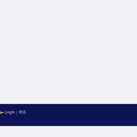
Login
|
RSS