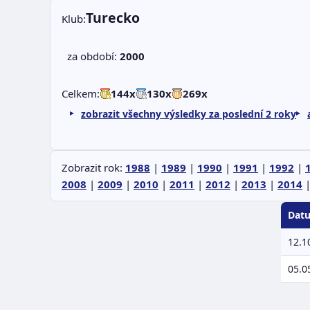
Turecko
Klub:
za období:
2000
Celkem:
144x
130x
269x
zobrazit všechny výsledky za poslední 2 roky
Zobrazit rok:
1988
|
1989
|
1990
|
1991
|
1992
|
2008
|
2009
|
2010
|
2011
|
2012
|
2013
|
2014
Dat
12.1
05.0