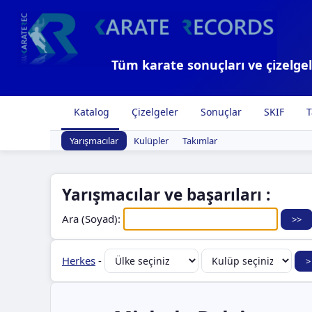
Tüm karate sonuçları ve çizelgel
Katalog
Çizelgeler
Sonuçlar
SKIF
T
Yarışmacılar
Kulüpler
Takımlar
Yarışmacılar ve başarıları :
Ara (Soyad):
Herkes
-