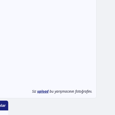
Siz
upload
bu yarışmacının fotoğrafını.
lar