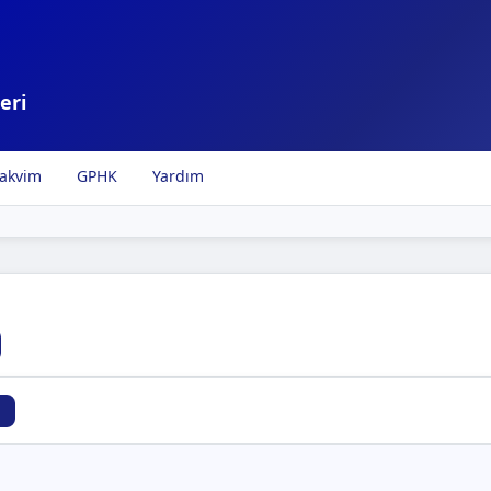
eri
akvim
GPHK
Yardım