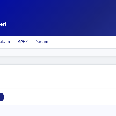
eri
akvim
GPHK
Yardım