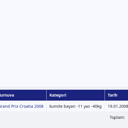
Turnuva
Kategori
Tarih
rand Prix Croatia 2008
kumite bayan -11 yas -40kg
19.01.200
Toplam