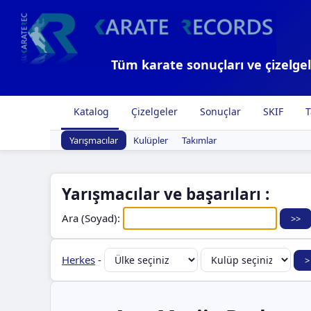
Tüm karate sonuçları ve çizelgel
Katalog
Çizelgeler
Sonuçlar
SKIF
T
Yarışmacılar
Kulüpler
Takımlar
Yarışmacılar ve başarıları :
Ara (Soyad):
Herkes
-