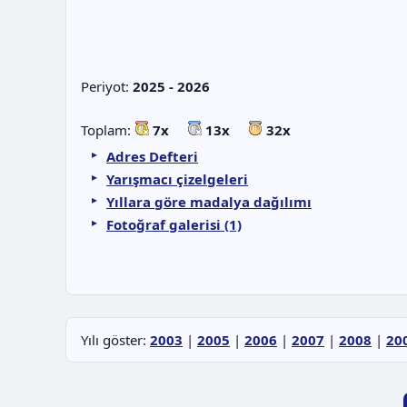
Periyot:
2025 - 2026
Toplam:
7x
13x
32x
Adres Defteri
Yarışmacı çizelgeleri
Yıllara göre madalya dağılımı
Fotoğraf galerisi (1)
Yılı göster:
2003
|
2005
|
2006
|
2007
|
2008
|
20