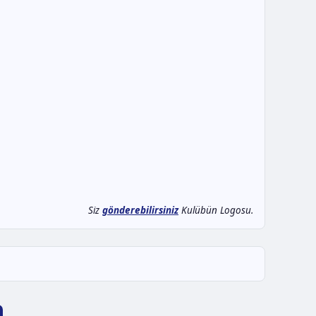
Siz
gönderebilirsiniz
Kulübün Logosu.