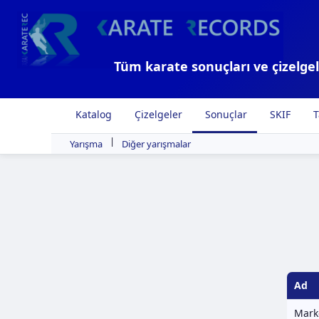
Tüm karate sonuçları ve çizelgel
Katalog
Çizelgeler
Sonuçlar
SKIF
T
|
Yarışma
Diğer yarışmalar
Ad
Mark