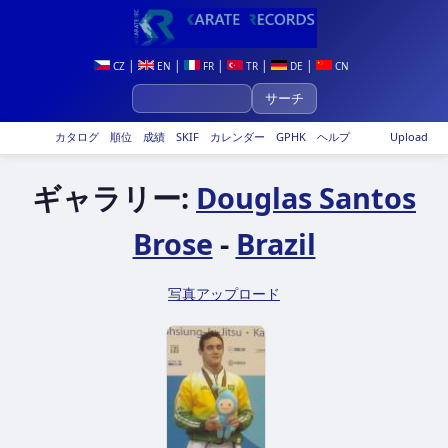
|
|
|
|
|
CZ
EN
FR
TR
DE
CN
カタログ
順位
成績
SKIF
カレンダー
GPHK
ヘルプ
Upload
ギャラリー:
Douglas Santos
Brose
-
Brazil
写真アップロード