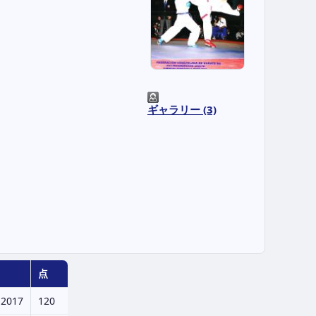
ギャラリー (3)
点
.2017
120