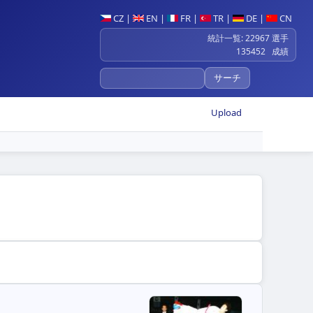
CZ
|
EN
|
FR
|
TR
|
DE
|
CN
統計一覧: 22967 選手
135452 成績
Upload