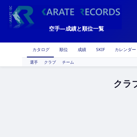
空手―成績と順位一覧
カタログ
順位
成績
SKIF
カレンダー
選手
クラブ
チーム
クラ