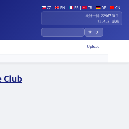
CZ
|
EN
|
FR
|
TR
|
DE
|
CN
統計一覧: 22967 選手
135452 成績
Upload
 Club