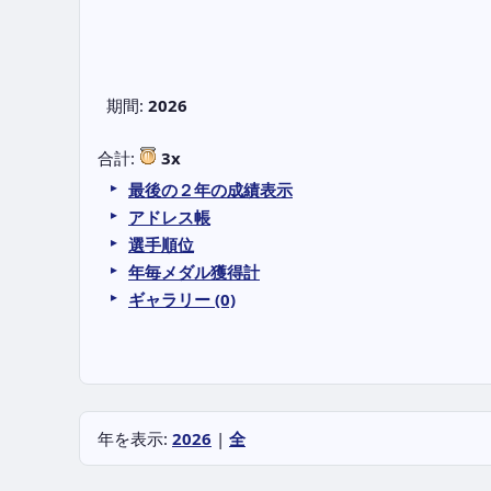
期間:
2026
合計:
3x
最後の２年の成績表示
アドレス帳
選手順位
年毎メダル獲得計
ギャラリー (0)
年を表示:
2026
|
全