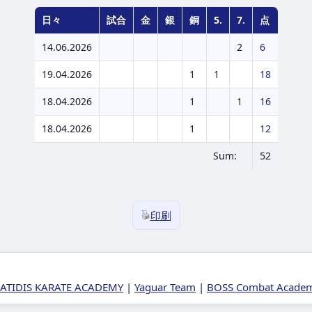
日々
試合
金
銀
銅
5.
7.
点
14.06.2026
2
6
19.04.2026
1
1
18
18.04.2026
1
1
16
18.04.2026
1
12
Sum:
52
印刷
ATIDIS KARATE ACADEMY
|
Yaguar Team
|
BOSS Combat Academy