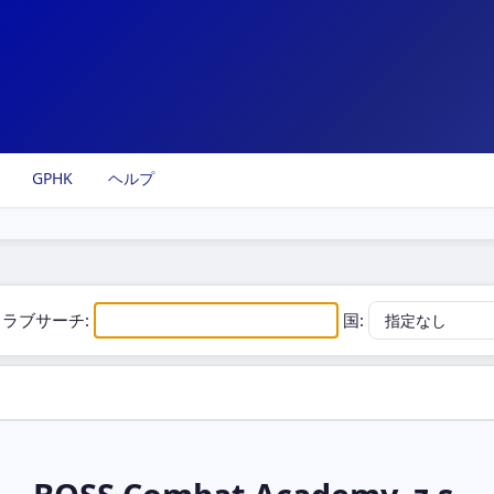
GPHK
ヘルプ
クラブサーチ:
国: