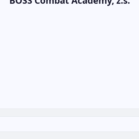
BOSS Combat Academy, z.s.