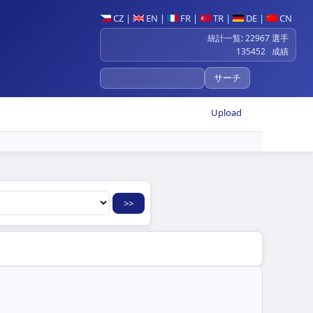
CZ
|
EN
|
FR
|
TR
|
DE
|
CN
統計一覧: 22967 選手
135452 成績
Upload