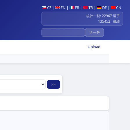
CZ
|
EN
|
FR
|
TR
|
DE
|
CN
統計一覧: 22967 選手
135452 成績
Upload