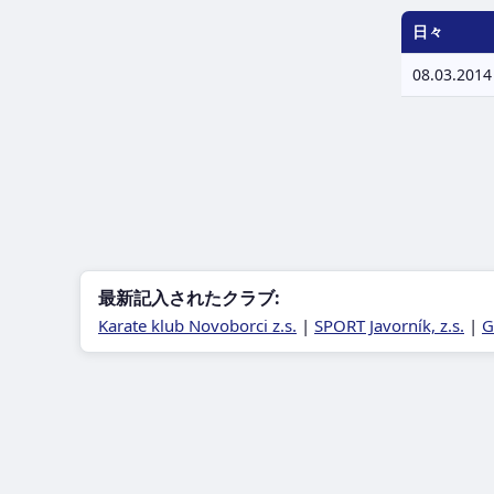
日々
08.03.2014
最新記入されたクラブ:
Karate klub Novoborci z.s.
|
SPORT Javorník, z.s.
|
G