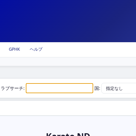
GPHK
ヘルプ
クラブサーチ:
国: