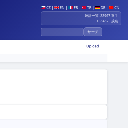
CZ
|
EN
|
FR
|
TR
|
DE
|
CN
統計一覧: 22967 選手
135452 成績
Upload