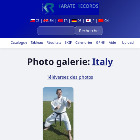
|
|
|
|
|
CZ
EN
TR
DE
JP
CN
Catalogue
Tableau
Résultats
SKIF
Calendrier
GPHK
Aide
Upload
Photo galerie:
Italy
Téléversez des photos