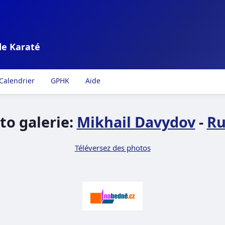
de Karaté
Calendrier
GPHK
Aide
to galerie:
Mikhail Davydov
-
Ru
Téléversez des photos